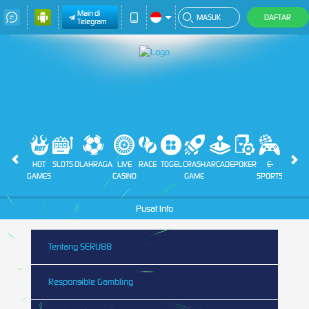
Main di
MASUK
DAFTAR
Telegram
HOT
SLOTS
OLAHRAGA
LIVE
RACE
TOGEL
CRASH
ARCADE
POKER
E-
PROMO
GAMES
CASINO
GAME
SPORTS
Pusat Info
Tentang SERU88
Responsible Gambling