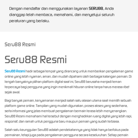
Dengan mendaftar dan menggunakan layanan
SERU88
, Anda
dianggap telah membaca, memahami, dan menyetujui seluruh
peraturan yang berlaku.
Seru88 Resmi
Seru88 Resmi
Seru88 Resmi
hadir sebagai tempat yang dirancang untuk memberikan pengalaman game
online yang lebih nyaman, aman, dan mudah dipahami oleh berbagai kalangan pemain. Di
tengah banyaknya pilihan platform digital saat ini, Seru88 berusaha menjadi teman
terpercaya bagi pengguna yang ingin menikmati hiburan online tanpa harus merasa ribet
sejak awal.
Bagi banyak pemain, kenyamanan menjadi salah satu alasan utama saat memilih sebuah
platform game online. Tampilan yang mudah digunakan, proses akses yang sederhana,
serta informasi yang jelas membuat pengalaman bermain terasa lebih menyenangkan.
Seru88 Resmi memahami hal tersebut dengan menghadirkan ruang digital yang lebih rapi,
responsif, dan ramah untuk pengguna baru maupun pemain yang sudah terbiasa.
Salah satu keunggulan Seru88 adalah pendekatannya yang tidak hanya berfokus pada
permainan, tetapi juga pada pengalaman pengguna secara keseluruhan. Setiap pemain