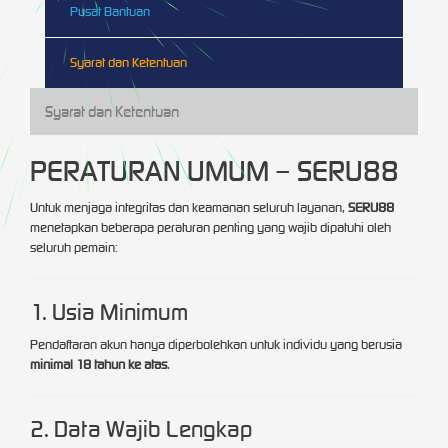
Pusat Bantuan
Syarat dan Ketentuan
Syarat dan Ketentuan
PERATURAN UMUM – SERU88
Untuk menjaga integritas dan keamanan seluruh layanan,
SERU88
menetapkan beberapa peraturan penting yang wajib dipatuhi oleh
seluruh pemain:
1. Usia Minimum
Pendaftaran akun hanya diperbolehkan untuk individu yang berusia
minimal 18 tahun ke atas
.
2. Data Wajib Lengkap