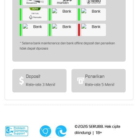
* Selama bank maintenance dan bank offline deposit dan penarikan
tidak dapat diproses
Deposit
Penarikan
Rata-rata 3 Menit
Rata-rata 5 Menit
Tanggung Jawab
Browser Yang
Bermain
Didukung
©2026 SERU88. Hak cipta
dilindungi | 18+