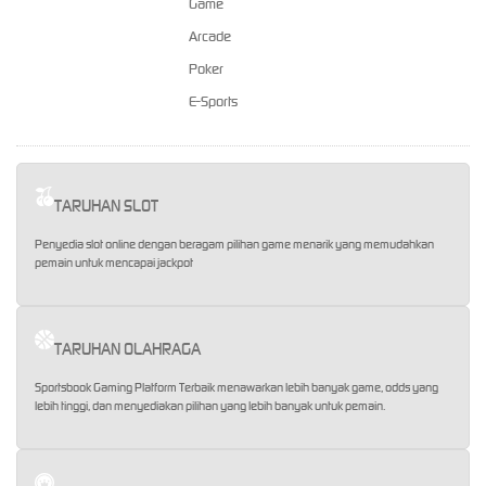
Game
Arcade
Poker
E-Sports
TARUHAN SLOT
Penyedia slot online dengan beragam pilihan game menarik yang memudahkan
pemain untuk mencapai jackpot
TARUHAN OLAHRAGA
Sportsbook Gaming Platform Terbaik menawarkan lebih banyak game, odds yang
lebih tinggi, dan menyediakan pilihan yang lebih banyak untuk pemain.