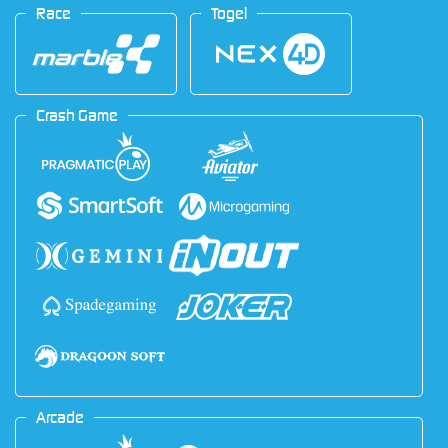
Race
Togel
Crash Game
Arcade