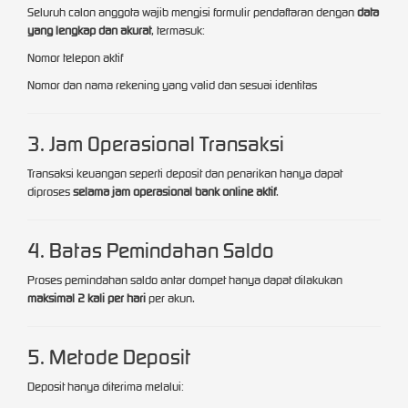
Seluruh calon anggota wajib mengisi formulir pendaftaran dengan
data
yang lengkap dan akurat
, termasuk:
Nomor telepon aktif
Nomor dan nama rekening yang valid dan sesuai identitas
3. Jam Operasional Transaksi
Transaksi keuangan seperti deposit dan penarikan hanya dapat
diproses
selama jam operasional bank online aktif
.
4. Batas Pemindahan Saldo
Proses pemindahan saldo antar dompet hanya dapat dilakukan
maksimal 2 kali per hari
per akun.
5. Metode Deposit
Deposit hanya diterima melalui: