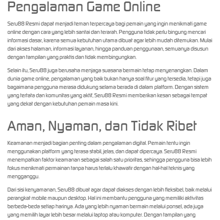
Pengalaman Game Online
Seru88 Resmi dapat menjadi teman terpercaya bagi pemain yang ingin menikmati game
online dengan cara yang lebih santai dan terarah. Pengguna tidak perlu bingung mencari
informasi dasar, karena semua kebutuhan utama dibuat agar lebih mudah ditemukan. Mulai
dari akses halaman, informasi layanan, hingga panduan penggunaan, semuanya disusun
dengan tampilan yang praktis dan tidak membingungkan.
Selain itu, Seru88 juga berusaha menjaga suasana bermain tetap menyenangkan. Dalam
dunia game online, pengalaman yang baik bukan hanya soal fitur yang tersedia, tetapi juga
bagaimana pengguna merasa didukung selama berada di dalam platform. Dengan sistem
yang tertata dan komunitas yang aktif, Seru88 Resmi memberikan kesan sebagai tempat
yang dekat dengan kebutuhan pemain masa kini.
Aman, Nyaman, dan Tidak Ribet
Keamanan menjadi bagian penting dalam pengalaman digital. Pemain tentu ingin
menggunakan platform yang terasa stabil, jelas, dan dapat dipercaya. Seru88 Resmi
menempatkan faktor keamanan sebagai salah satu prioritas, sehingga pengguna bisa lebih
fokus menikmati permainan tanpa harus terlalu khawatir dengan hal-hal teknis yang
mengganggu.
Dari sisi kenyamanan, Seru88 dibuat agar dapat diakses dengan lebih fleksibel, baik melalui
perangkat mobile maupun desktop. Hal ini membantu pengguna yang memiliki aktivitas
berbeda-beda setiap harinya. Ada yang lebih nyaman bermain melalui ponsel, ada juga
yang memilih layar lebih besar melalui laptop atau komputer. Dengan tampilan yang