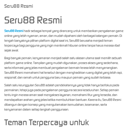
Seru88 Resmi
Seru88 Resmi
Seru88 Resmi
hadir sebagai tempat yang dirancang untuk memberikan pengalaman game
online yang lebih nyaman, aman, dan mudah dipahami oleh berbagai kalangan pemain. Di
tengah banyaknya pilihan platform digital saat ini, Seru88 berusaha menjadi teman
terpercaya bagi pengguna yang ingin menikmati hiburan online tanpa harus merasa ribet
sejak awal.
Bagi banyak pemain, kenyamanan menjadi salah satu alasan utama saat memilih sebuah
platform game online. Tampilan yang mudah digunakan, proses akses yang sederhana,
serta informasi yang jelas membuat pengalaman bermain terasa lebih menyenangkan.
Seru88 Resmi memahami hal tersebut dengan menghadirkan ruang digital yang lebih rapi,
responsif, dan ramah untuk pengguna baru maupun pemain yang sudah terbiasa.
Salah satu keunggulan Seru88 adalah pendekatannya yang tidak hanya berfokus pada
permainan, tetapi juga pada pengalaman pengguna secara keseluruhan. Setiap pemain
tentu ingin merasa aman saat mengakses layanan, memahami fitur yang tersedia, dan
mendapatkan arahan yang jelas ketika membutuhkan bantuan. Karena itu, Seru88 Resmi
dibangun dengan konsep yang mengutamakan kemudahan, keamanan, serta
kenyamanan dalam setiap langkah penggunaan.
Teman Terpercaya untuk