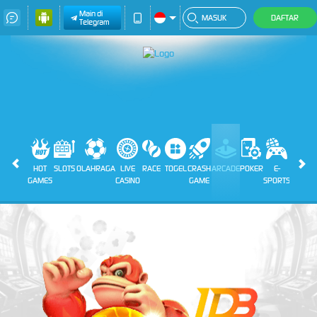
Main di
MASUK
DAFTAR
Telegram
HOT
SLOTS
OLAHRAGA
LIVE
RACE
TOGEL
CRASH
ARCADE
POKER
E-
PROMO
GAMES
CASINO
GAME
SPORTS