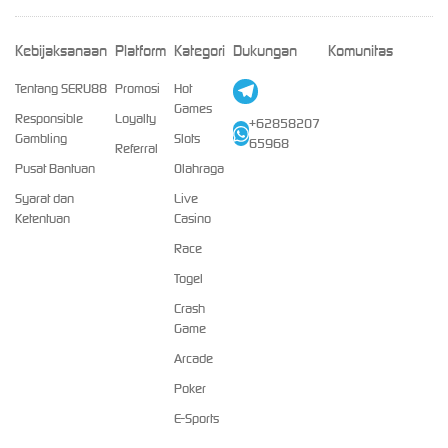
Kebijaksanaan
Platform
Kategori
Dukungan
Komunitas
Tentang SERU88
Promosi
Hot
Games
Responsible
Loyalty
+62858207
Gambling
Slots
65968
Referral
Pusat Bantuan
Olahraga
Syarat dan
Live
Ketentuan
Casino
Race
Togel
Crash
Game
Arcade
Poker
E-Sports