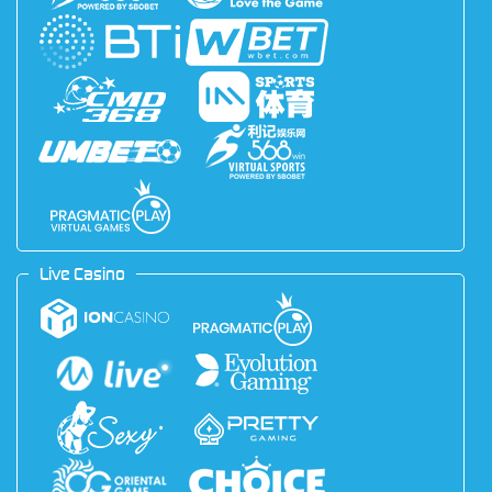
Live Casino