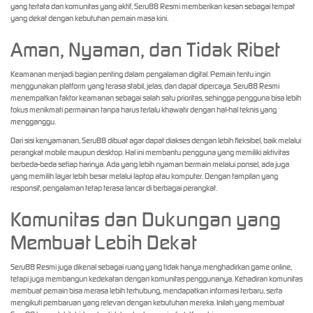
yang tertata dan komunitas yang aktif, Seru88 Resmi memberikan kesan sebagai tempat
yang dekat dengan kebutuhan pemain masa kini.
Aman, Nyaman, dan Tidak Ribet
Keamanan menjadi bagian penting dalam pengalaman digital. Pemain tentu ingin
menggunakan platform yang terasa stabil, jelas, dan dapat dipercaya. Seru88 Resmi
menempatkan faktor keamanan sebagai salah satu prioritas, sehingga pengguna bisa lebih
fokus menikmati permainan tanpa harus terlalu khawatir dengan hal-hal teknis yang
mengganggu.
Dari sisi kenyamanan, Seru88 dibuat agar dapat diakses dengan lebih fleksibel, baik melalui
perangkat mobile maupun desktop. Hal ini membantu pengguna yang memiliki aktivitas
berbeda-beda setiap harinya. Ada yang lebih nyaman bermain melalui ponsel, ada juga
yang memilih layar lebih besar melalui laptop atau komputer. Dengan tampilan yang
responsif, pengalaman tetap terasa lancar di berbagai perangkat.
Komunitas dan Dukungan yang
Membuat Lebih Dekat
Seru88 Resmi juga dikenal sebagai ruang yang tidak hanya menghadirkan game online,
tetapi juga membangun kedekatan dengan komunitas penggunanya. Kehadiran komunitas
membuat pemain bisa merasa lebih terhubung, mendapatkan informasi terbaru, serta
mengikuti pembaruan yang relevan dengan kebutuhan mereka. Inilah yang membuat