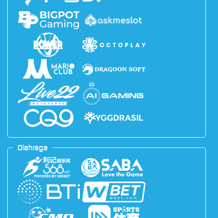
Olahraga