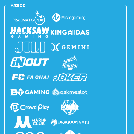
Arcade