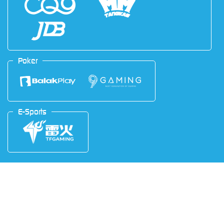
Poker
E-Sports