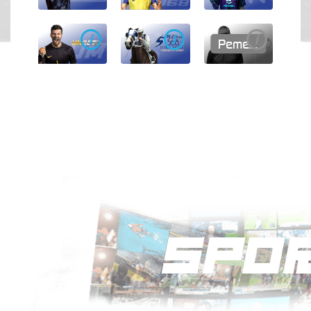
i
i
i