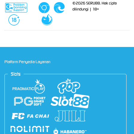
©2026 SERU88. Hak cipta
dilindungi | 18+
Platform Penyedia Layanan
Slots