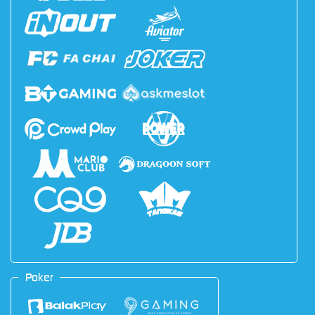
Poker