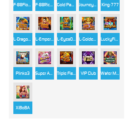
F-88Flower(H5)
F-88Riches(H5)
Gold Panda(H5)
JourneyToTheWest
King-777
L-DragonRiches
L-EmperorTreasure
L-EyesOfFortune
L-GoldenToad
LuckyFish
Plinko3
Super Ace+
Triple Fish(H5)
VIP Club
Water Margin(H5)
XiBoBA