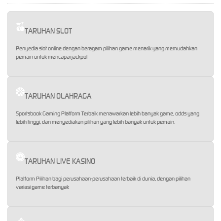
TARUHAN SLOT
Penyedia slot online dengan beragam pilihan game menarik yang memudahkan
pemain untuk mencapai jackpot
TARUHAN OLAHRAGA
Sportsbook Gaming Platform Terbaik menawarkan lebih banyak game, odds yang
lebih tinggi, dan menyediakan pilihan yang lebih banyak untuk pemain.
TARUHAN LIVE KASINO
Platform Pilihan bagi perusahaan-perusahaan terbaik di dunia, dengan pilihan
variasi game terbanyak