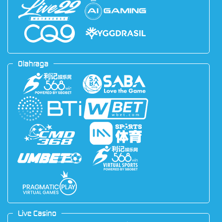
Olahraga
Live Casino