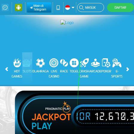
Main di
MASUK
DAFTAR
Telegram
HOT
SLOTS
OLAHRAGA
LIVE
RACE
TOGEL
CRASH
ARCADE
POKER
E-
PROMO
GAMES
CASINO
GAME
SPORTS
IDR
12,670,
JACKPOT
PLAY