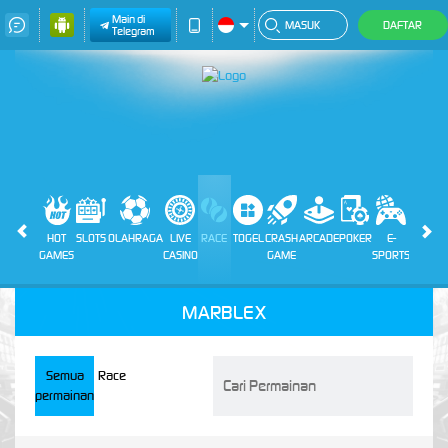
Main di
MASUK
DAFTAR
Telegram
HOT
SLOTS
OLAHRAGA
LIVE
RACE
TOGEL
CRASH
ARCADE
POKER
E-
PROMO
GAMES
CASINO
GAME
SPORTS
MARBLEX
Semua
Race
permainan