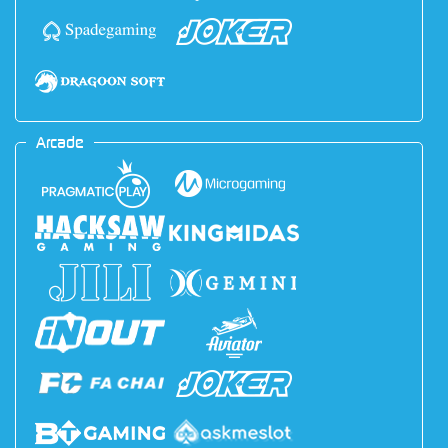
Arcade