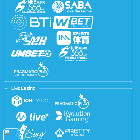
Live Casino