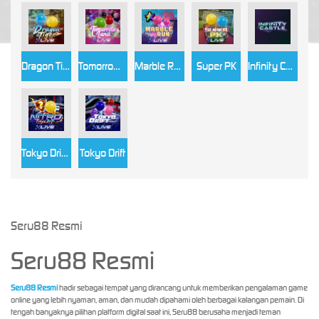
Dragon Tiger
Tomorrow land
Marble Run
Super PK
Infinity Castle
Tokyo Drift Nitro
Tokyo Drift
Seru88 Resmi
Seru88 Resmi
Seru88 Resmi
hadir sebagai tempat yang dirancang untuk memberikan pengalaman game
online yang lebih nyaman, aman, dan mudah dipahami oleh berbagai kalangan pemain. Di
tengah banyaknya pilihan platform digital saat ini, Seru88 berusaha menjadi teman