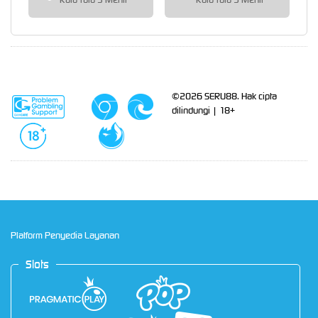
Tanggung Jawab
Browser Yang
Bermain
Didukung
©2026 SERU88. Hak cipta
dilindungi | 18+
Platform Penyedia Layanan
Slots