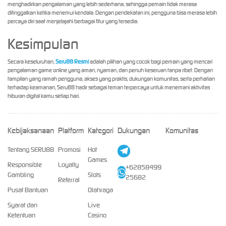
menghadirkan pengalaman yang lebih sederhana, sehingga pemain tidak merasa
ditinggalkan ketika menemui kendala. Dengan pendekatan ini, pengguna bisa merasa lebih
percaya diri saat menjelajahi berbagai fitur yang tersedia.
Kesimpulan
Secara keseluruhan,
Seru88 Resmi
adalah pilihan yang cocok bagi pemain yang mencari
pengalaman game online yang aman, nyaman, dan penuh keseruan tanpa ribet. Dengan
tampilan yang ramah pengguna, akses yang praktis, dukungan komunitas, serta perhatian
terhadap keamanan, Seru88 hadir sebagai teman terpercaya untuk menemani aktivitas
hiburan digital kamu setiap hari.
Kebijaksanaan
Platform
Kategori
Dukungan
Komunitas
Tentang SERU88
Promosi
Hot
Games
Responsible
Loyalty
+62858499
Gambling
Slots
25682
Referral
Pusat Bantuan
Olahraga
Syarat dan
Live
Ketentuan
Casino