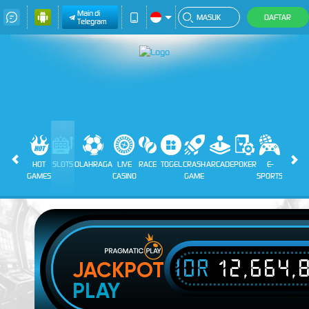
Main di
MASUK
DAFTAR
Telegram
HOT
SLOTS
OLAHRAGA
LIVE
RACE
TOGEL
CRASH
ARCADE
POKER
E-
PROMO
GAMES
CASINO
GAME
SPORTS
IDR
12,664,
JACKPOT
PLAY