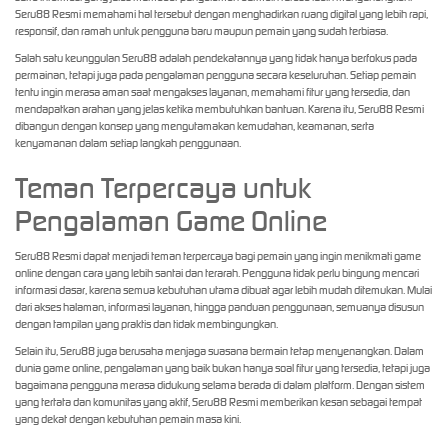
Seru88 Resmi memahami hal tersebut dengan menghadirkan ruang digital yang lebih rapi,
responsif, dan ramah untuk pengguna baru maupun pemain yang sudah terbiasa.
Salah satu keunggulan Seru88 adalah pendekatannya yang tidak hanya berfokus pada
permainan, tetapi juga pada pengalaman pengguna secara keseluruhan. Setiap pemain
tentu ingin merasa aman saat mengakses layanan, memahami fitur yang tersedia, dan
mendapatkan arahan yang jelas ketika membutuhkan bantuan. Karena itu, Seru88 Resmi
dibangun dengan konsep yang mengutamakan kemudahan, keamanan, serta
kenyamanan dalam setiap langkah penggunaan.
Teman Terpercaya untuk
Pengalaman Game Online
Seru88 Resmi dapat menjadi teman terpercaya bagi pemain yang ingin menikmati game
online dengan cara yang lebih santai dan terarah. Pengguna tidak perlu bingung mencari
informasi dasar, karena semua kebutuhan utama dibuat agar lebih mudah ditemukan. Mulai
dari akses halaman, informasi layanan, hingga panduan penggunaan, semuanya disusun
dengan tampilan yang praktis dan tidak membingungkan.
Selain itu, Seru88 juga berusaha menjaga suasana bermain tetap menyenangkan. Dalam
dunia game online, pengalaman yang baik bukan hanya soal fitur yang tersedia, tetapi juga
bagaimana pengguna merasa didukung selama berada di dalam platform. Dengan sistem
yang tertata dan komunitas yang aktif, Seru88 Resmi memberikan kesan sebagai tempat
yang dekat dengan kebutuhan pemain masa kini.