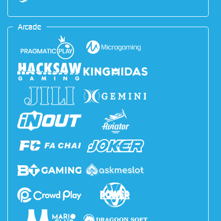
Arcade