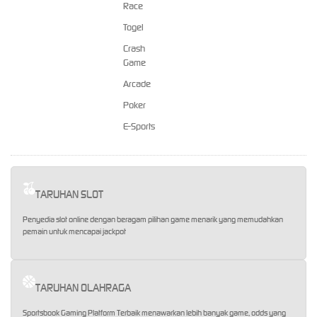
Race
Togel
Crash
Game
Arcade
Poker
E-Sports
TARUHAN SLOT
Penyedia slot online dengan beragam pilihan game menarik yang memudahkan
pemain untuk mencapai jackpot
TARUHAN OLAHRAGA
Sportsbook Gaming Platform Terbaik menawarkan lebih banyak game, odds yang