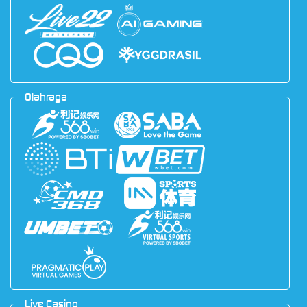
Olahraga
Live Casino