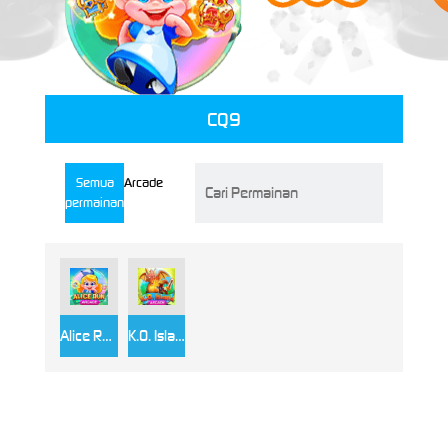
CQ9
Semua
Arcade
permainan
Alice Run
K.O. Island