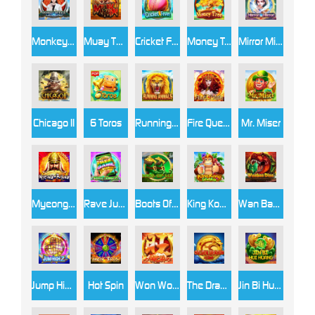
Monkey Office Legend
Muay Thai
Cricket Fever
Money Tree
Mirror Mirror
Chicago II
6 Toros
Running Animals
Fire Queen
Mr. Miser
Myeong-ryang
Rave Jump 2 M
Boots Of Luck
King Kong Shake
Wan Bao Dino
Jump High 2
Hot Spin
Won Won Won
The Dragon Brings Wealth
Jin Bi Hui Huang