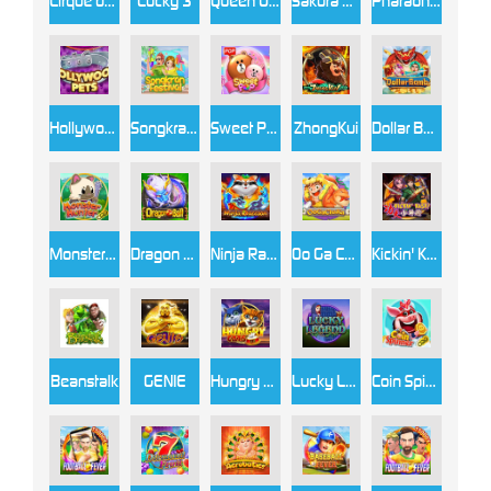
Cirque de fous
Lucky 3
Queen Of Dead
Sakura Legend
Pharaoh's Gold
Hollywood Pets
Songkran Festival
Sweet POP
ZhongKui
Dollar Bomb
Monster Hunter
Dragon Ball
Ninja Raccoon
Oo Ga Cha Ka
Kickin' Kash
Beanstalk
GENIE
Hungry Cats
Lucky Legend
Coin Spinner