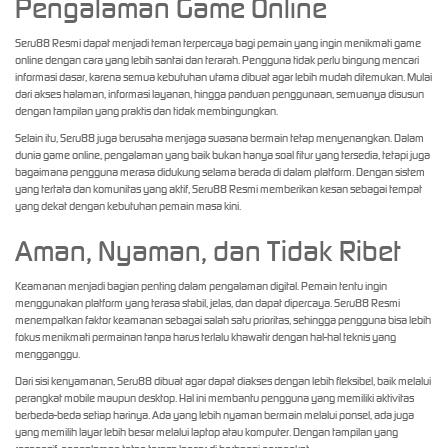
Pengalaman Game Online
Seru88 Resmi dapat menjadi teman terpercaya bagi pemain yang ingin menikmati game
online dengan cara yang lebih santai dan terarah. Pengguna tidak perlu bingung mencari
informasi dasar, karena semua kebutuhan utama dibuat agar lebih mudah ditemukan. Mulai
dari akses halaman, informasi layanan, hingga panduan penggunaan, semuanya disusun
dengan tampilan yang praktis dan tidak membingungkan.
Selain itu, Seru88 juga berusaha menjaga suasana bermain tetap menyenangkan. Dalam
dunia game online, pengalaman yang baik bukan hanya soal fitur yang tersedia, tetapi juga
bagaimana pengguna merasa didukung selama berada di dalam platform. Dengan sistem
yang tertata dan komunitas yang aktif, Seru88 Resmi memberikan kesan sebagai tempat
yang dekat dengan kebutuhan pemain masa kini.
Aman, Nyaman, dan Tidak Ribet
Keamanan menjadi bagian penting dalam pengalaman digital. Pemain tentu ingin
menggunakan platform yang terasa stabil, jelas, dan dapat dipercaya. Seru88 Resmi
menempatkan faktor keamanan sebagai salah satu prioritas, sehingga pengguna bisa lebih
fokus menikmati permainan tanpa harus terlalu khawatir dengan hal-hal teknis yang
mengganggu.
Dari sisi kenyamanan, Seru88 dibuat agar dapat diakses dengan lebih fleksibel, baik melalui
perangkat mobile maupun desktop. Hal ini membantu pengguna yang memiliki aktivitas
berbeda-beda setiap harinya. Ada yang lebih nyaman bermain melalui ponsel, ada juga
yang memilih layar lebih besar melalui laptop atau komputer. Dengan tampilan yang