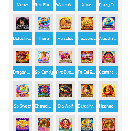
Meow
Red Phoenix
Water World
Xmas
Crazy Crazy 2
Detective Dee
Thor 2
Hercules
Treasure Bowl
Aladdin's lamp
Dragon Heart
Six Candy
Fire Queen2
Fa Cai Shen2
Ecstatic Circus
So Sweet
Chameleon
Big Wolf
Detective Dee 2
Hephaestus