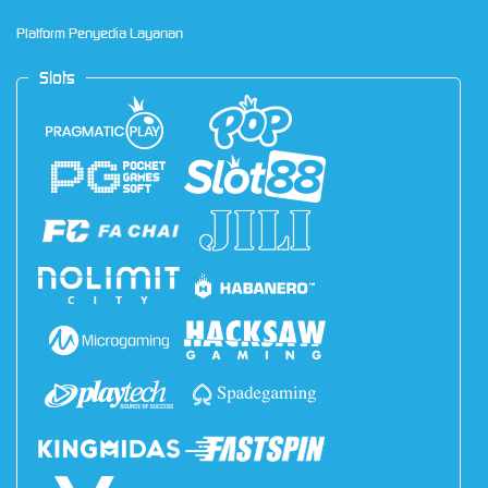
Platform Penyedia Layanan
Slots