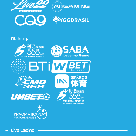
Olahraga
Live Casino