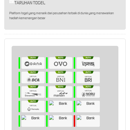
TARUHAN TOGEL
Platform togel yang menarik dari perusahan terbaik di dunia yang menawarkan
hadiah kemenangan besar