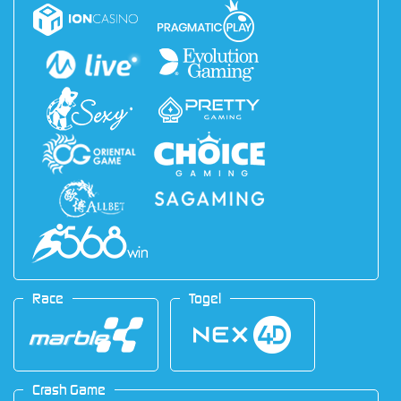
Race
Togel
Crash Game