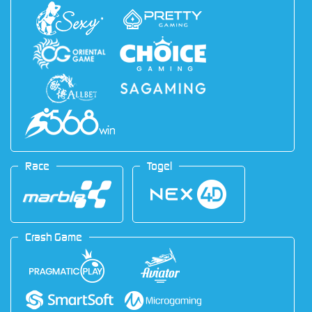
Race
Togel
Crash Game