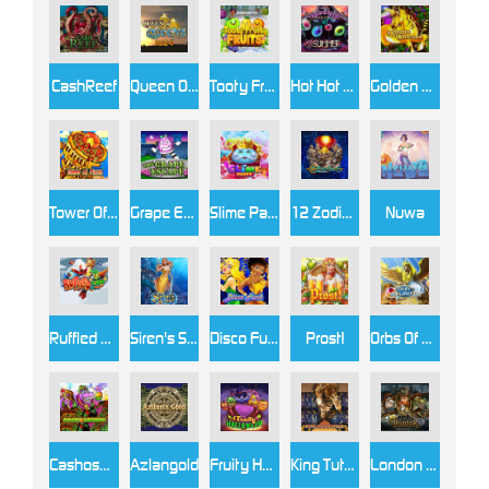
CashReef
Queen Of Queens 2
Tooty Fruity Fruits
Hot Hot Summer
Golden Unicorn
Tower Of Pizza
Grape Escape
Slime Party
12 Zodiacs
Nuwa
Ruffled Up
Siren's Spell
Disco Funk
Prost!
Orbs Of Atlantis
Cashosaurus
Azlangold
Fruity Halloween
King Tuts Tomb
London Hunter