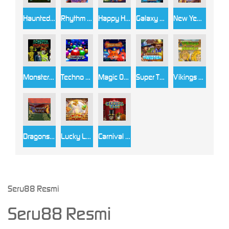
Haunted House
Rhythm Nights
Happy Hatchlings
Galaxy Babies
New Years Bash
Monster Mash Cash
Techno Tumble
Magic Oak
Super Twister
Vikings Plunder
Dragons Realm
Lucky Lucky
Carnival Cash
Seru88 Resmi
Seru88 Resmi