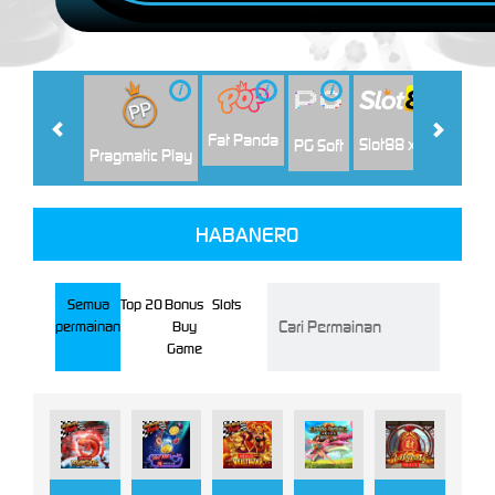
i
i
i
i
i
Facha
Fat Panda
Slot88 x PP
PG Soft
Pragmatic Play
HABANERO
Semua
Top 20
Bonus
Slots
permainan
Buy
Game