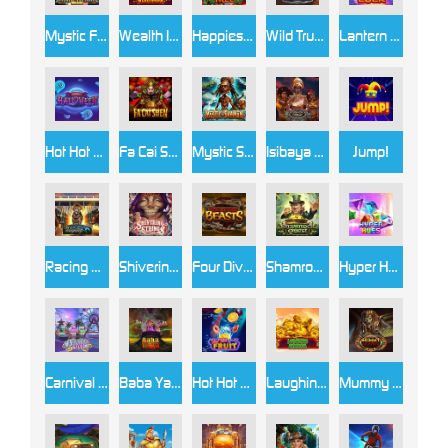
Mystic Fortune Deluxe
Wealth Inn
Happiest Christmas Tree
Wild Trucks
Lantern Luck
Hot Hot Halloween
Fa Cai Shen
Mystic Shaman
Isibaya Queens
Jump!
Racing Royalty
Shivering Strings
Four Divine Beasts
Shamrock Quest
Hyper Hues
Carnival Cove
Baba Yaga
Hot Hot Fruit
Laughing Buddha
Mummy Hunter