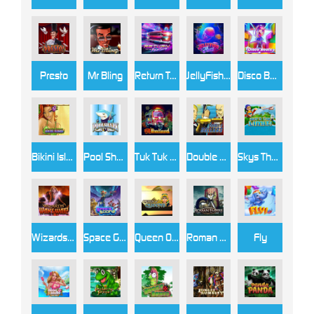
Presto
Mr Bling
Return To The Feature
JellyFish Flow
Disco Beats
Bikini Island
Pool Shark
Tuk Tuk Thailand
Double O Dollars
Skys The Limit
Wizards Want War!
Space Goonz
Queen Of Queens
Roman Empire
Fly