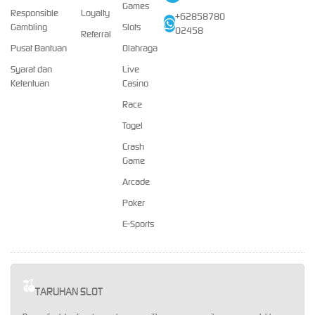
Games
Responsible
Loyalty
+62858780
Gambling
Slots
02458
Referral
Pusat Bantuan
Olahraga
Syarat dan
Live
Ketentuan
Casino
Race
Togel
Crash
Game
Arcade
Poker
E-Sports
TARUHAN SLOT