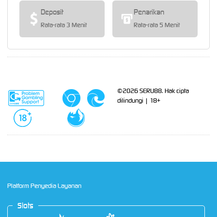
Deposit
Penarikan
Rata-rata 3 Menit
Rata-rata 5 Menit
Tanggung Jawab
Browser Yang
Bermain
Didukung
©2026 SERU88. Hak cipta
dilindungi | 18+
Platform Penyedia Layanan
Slots