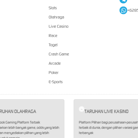
Slots
+628
Olahraga
Live Casino
Race
Togel
Crash Game
Arcade
Poker
E-Sports
RUHAN OLAHRAGA
TARUHAN LIVE KASINO
ook Gaming Platform Terbaik
Platform Pilihan bagi perusahaan-perusa
kan lebih banyak game, odds yang lebih
terbaik di dunia, dengan pilihan variasi g
 dan menyediakan pilihan yang lebih
terbanyak