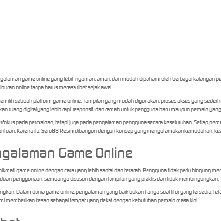
alaman game online yang lebih nyaman, aman, dan mudah dipahami oleh berbagai kalangan pemain
uran online tanpa harus merasa ribet sejak awal.
milih sebuah platform game online. Tampilan yang mudah digunakan, proses akses yang sederha
ruang digital yang lebih rapi, responsif, dan ramah untuk pengguna baru maupun pemain yang 
rfokus pada permainan, tetapi juga pada pengalaman pengguna secara keseluruhan. Setiap pema
 bantuan. Karena itu, Seru88 Resmi dibangun dengan konsep yang mengutamakan kemudahan, k
ngalaman Game Online
kmati game online dengan cara yang lebih santai dan terarah. Pengguna tidak perlu bingung menc
panduan penggunaan, semuanya disusun dengan tampilan yang praktis dan tidak membingungkan.
ngkan. Dalam dunia game online, pengalaman yang baik bukan hanya soal fitur yang tersedia, t
Resmi memberikan kesan sebagai tempat yang dekat dengan kebutuhan pemain masa kini.