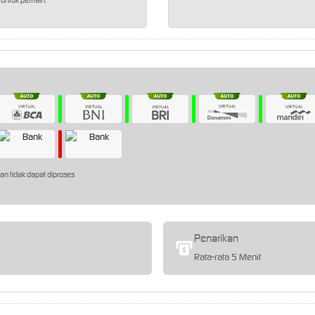
untuk pemain.
an tidak dapat diproses
Penarikan
Rata-rata 5 Menit