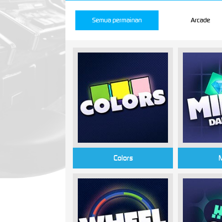
Semua permainan
Arcade
Colors