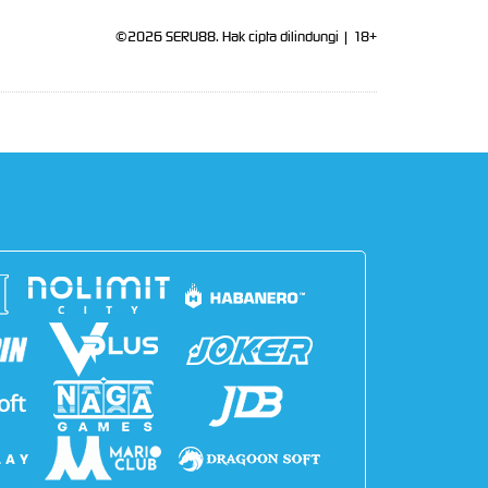
©2026 SERU88. Hak cipta dilindungi | 18+