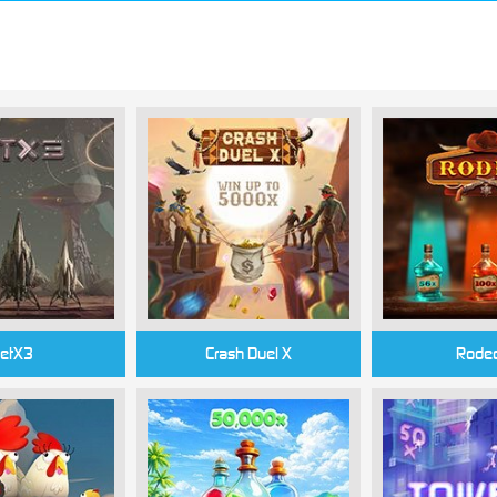
JetX3
Crash Duel X
Rode