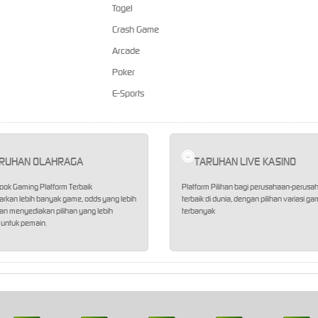
Togel
Crash Game
Arcade
Poker
E-Sports
RUHAN OLAHRAGA
TARUHAN LIVE KASINO
ook Gaming Platform Terbaik
Platform Pilihan bagi perusahaan-perusa
kan lebih banyak game, odds yang lebih
terbaik di dunia, dengan pilihan variasi g
 dan menyediakan pilihan yang lebih
terbanyak
untuk pemain.