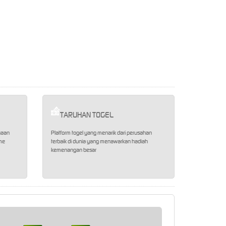
TARUHAN TOGEL
haan
Platform togel yang menarik dari perusahan
ame
terbaik di dunia yang menawarkan hadiah
kemenangan besar