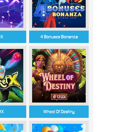
rX
4 Bonuses Bonanza
etX
Wheel Of Destiny