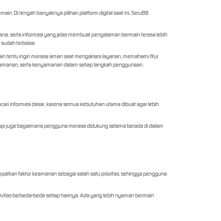
. Di tengah banyaknya pilihan platform digital saat ini, Seru88
na, serta informasi yang jelas membuat pengalaman bermain terasa lebih
sudah terbiasa.
in tentu ingin merasa aman saat mengakses layanan, memahami fitur
eamanan, serta kenyamanan dalam setiap langkah penggunaan.
ari informasi dasar, karena semua kebutuhan utama dibuat agar lebih
etapi juga bagaimana pengguna merasa didukung selama berada di dalam
patkan faktor keamanan sebagai salah satu prioritas, sehingga pengguna
tivitas berbeda-beda setiap harinya. Ada yang lebih nyaman bermain