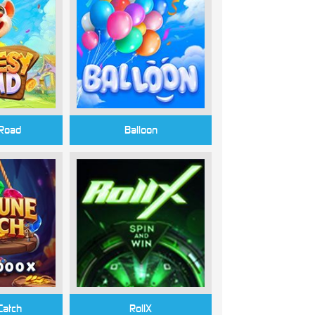
Road
Balloon
Catch
RollX