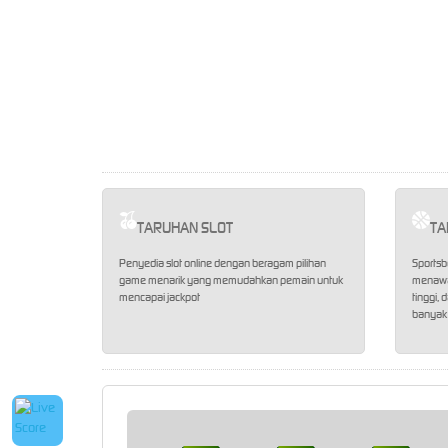
TARUHAN SLOT
TA
Penyedia slot online dengan beragam pilihan
Sportsb
game menarik yang memudahkan pemain untuk
menawar
mencapai jackpot
tinggi,
banyak 