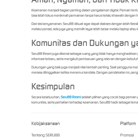
Keamanan menjadi bagian penting dalam pengalaman digital. Pemain tentu 
bisa lebih fokus menikmati permainan tanpa harus terlalu khawatir dengan
Dari sisi kenyamanan, Seru88 dibuat agar dapat diakses dengan lebih flek
melalui ponsel, ada juga yang memilih layar lebih besar melalui laptop ata
Komunitas dan Dukungan y
Seru88 Resmi juga dikenal sebagai ruang yang tidak hanya menghadirka
informasi terbaru, serta mengikuti pembaruan yang relevan dengan kebutuh
Dukungan yang baik juga menjadi nilai tambah penting. Saat pengguna 
merasa ditinggalkan ketika menemui kendala. Dengan pendekatan ini, penggun
Kesimpulan
Secara keseluruhan,
Seru88 Resmi
adalah pilihan yang cocok bagi pemain
komunitas, serta perhatian terhadap keamanan, Seru88 hadir sebagai teman 
Kebijaksanaan
Platform
Tentang SERU88
Promosi