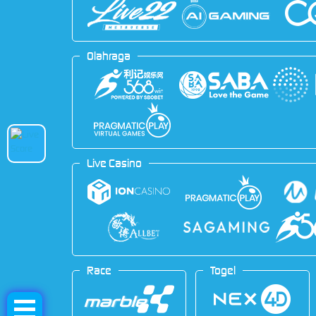
Olahraga
Live Casino
Race
Togel