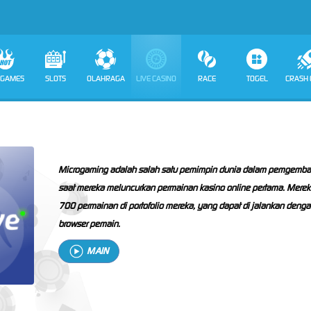
 GAMES
SLOTS
OLAHRAGA
LIVE CASINO
RACE
TOGEL
CRASH
Microgaming adalah salah satu pemimpin dunia dalam pemgembang
saat mereka meluncurkan permainan kasino online pertama. Mereka b
700 permainan di portofolio mereka, yang dapat di jalankan deng
browser pemain.
MAIN