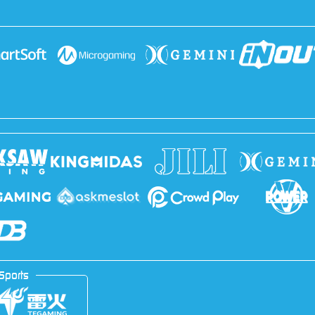
Sports