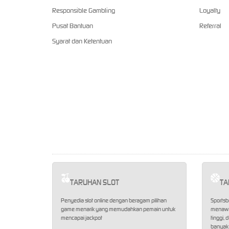
Responsible Gambling
Loyalty
Pusat Bantuan
Referral
Syarat dan Ketentuan
TARUHAN SLOT
TA
Penyedia slot online dengan beragam pilihan
Sportsb
game menarik yang memudahkan pemain untuk
menawar
mencapai jackpot
tinggi,
banyak 