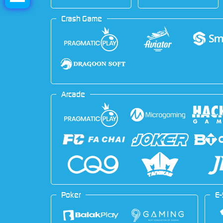
Crash Game
Arcade
Poker
E-